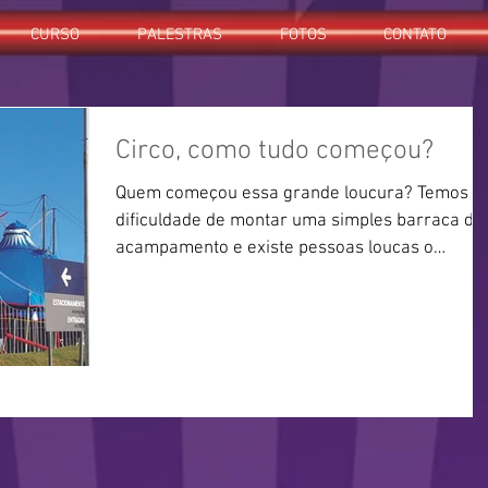
CURSO
PALESTRAS
FOTOS
CONTATO
Circo, como tudo começou?
Quem começou essa grande loucura? Temos
dificuldade de montar uma simples barraca de
acampamento e existe pessoas loucas o
suficiente...