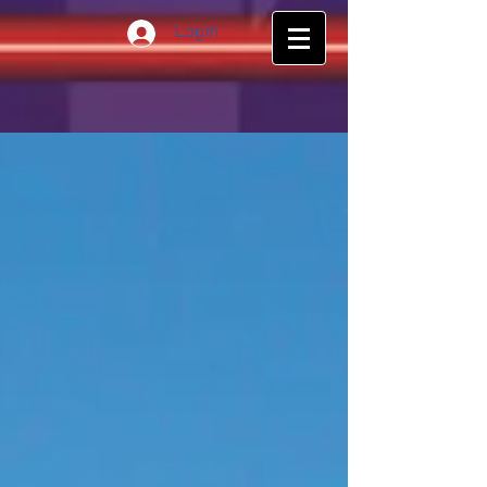
Login