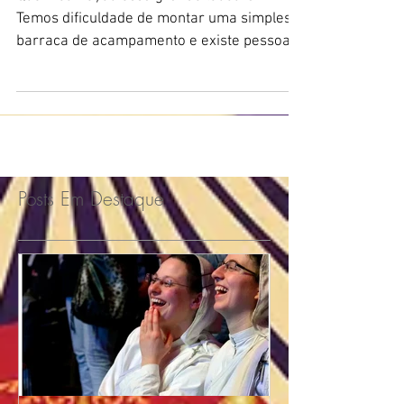
Circo, como tudo começou?
Quem começou essa grande loucura?
Temos dificuldade de montar uma simples
barraca de acampamento e existe pessoas
loucas o suficiente...
Posts Em Destaque