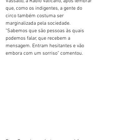
Vassallo, à Rádio Vaticano, após lembrar 
que, como os indigentes, a gente do 
circo também costuma ser 
marginalizada pela sociedade. 
"Sabemos que são pessoas às quais 
podemos falar, que recebem a 
mensagem. Entram hesitantes e vão 
embora com um sorriso" comentou. 