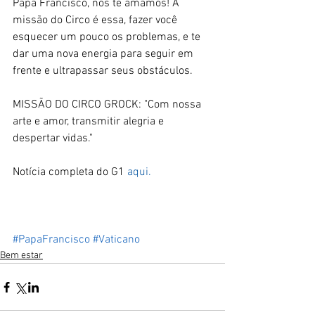
Papa Francisco, nós te amamos! A 
missão do Circo é essa, fazer você 
esquecer um pouco os problemas, e te 
dar uma nova energia para seguir em 
frente e ultrapassar seus obstáculos.  
MISSÃO DO CIRCO GROCK: "Com nossa 
arte e amor, transmitir alegria e 
despertar vidas." 
Notícia completa do G1 
aqui.
#PapaFrancisco
#Vaticano
Bem estar